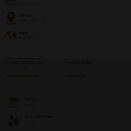
Ruca Malen
Terroir:
Luján de Cuyo
País:
Argentina
CARACTERÍSTICAS
VINIFICAÇÃO
HARMONIZAÇÃO
VINÍCOLA
Safra:
2022
Teor Alcoólico:
13,8%