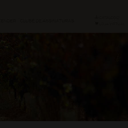
CATÁLOGO
VENDER
CLUBE DE ASSINATURAS
LOJA VIRTUAL