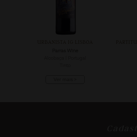
URBANISTA IG LISBOA
PARTIT
Parras Wine
Alcobaça | Portugal
Tinto
Ver mais >
Cadast