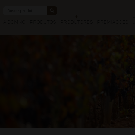
A DOMNO
PRODUTOS
PRODUTORES
PREMIAÇÕES