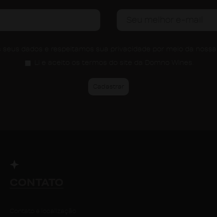
seus dados e respeitamos sua privacidade por meio da noss
Li e aceito os termos do site da Domno Wines.
CONTATO
Contato e localização