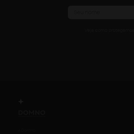
Veja como protegemos 
DOMNO
A Domno