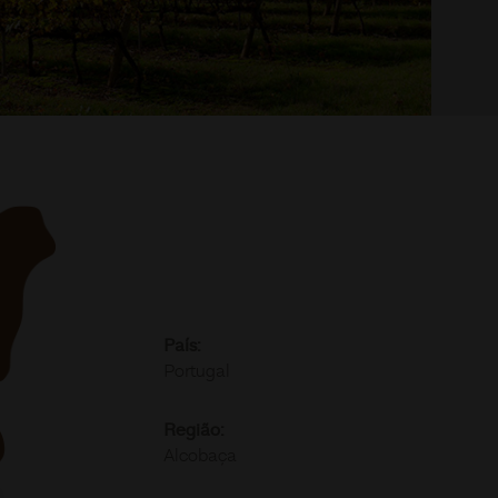
País:
Portugal
Região:
Alcobaça