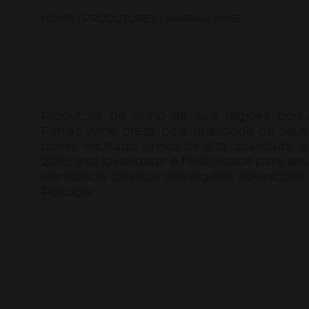
HOME
|
PRODUTORES
|
PARRAS WINE
Produtora de vinho de seis regiões portu
Parras Wine preza pela qualidade de seus
como resultado vinhos de alta qualidade. A
2010, traz jovialidade e flexibilidade para s
identidade clássica das regiões vitivinícol
Portugal.