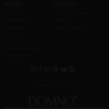
DOMNO
CONTATO
A Domno
Contato e localização
Lançamentos
Imprensa
Premiações
Trabalhe conosco
Produtos
Produtores
Política de Privacidade
Canal de Ética
Rodovia BR 470 - Km224
Garibaldi | 54 2105.3122