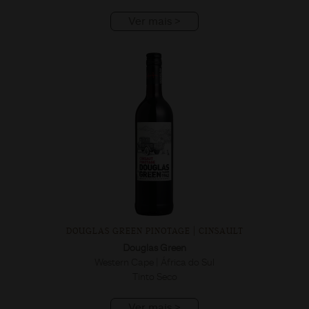
Ver mais >
DOUGLAS GREEN PINOTAGE | CINSAULT
Douglas Green
Western Cape | África do Sul
Tinto Seco
Ver mais >