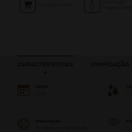
Download
Comprar Online
Imagem Prod
CARACTERÍSTICAS
VINIFICAÇÃO
Safra:
Te
2019
14
Maturação:
Vis
18 meses em barrica de
Es