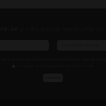
re-se
e não perca nenhuma no
seus dados e respeitamos sua privacidade por meio da noss
Li e aceito os termos do site da Domno Wines.