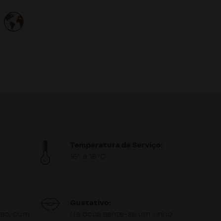
Temperatura de Serviço:
16º à 18ºC
Gustativo:
nso, com
Na boca sente-se um vinho