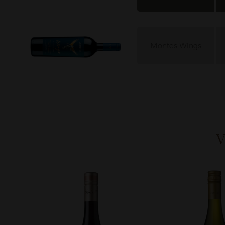
Montes Wings