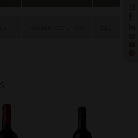
tos
ALISTAIR COOPER MW
2023
S