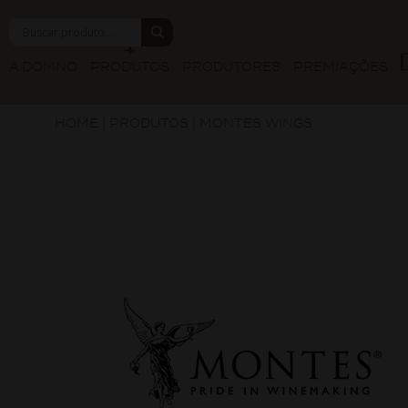
A DOMNO
PRODUTOS
PRODUTORES
PREMIAÇÕES
HOME
|
PRODUTOS
|
MONTES WINGS