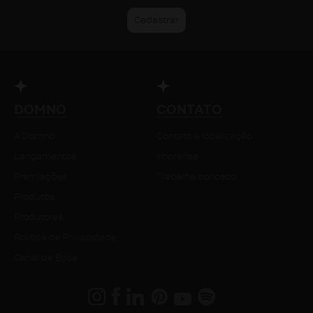
DOMNO
CONTATO
A Domno
Contato e localização
Lançamentos
Imprensa
Premiações
Trabalhe conosco
Produtos
Produtores
Política de Privacidade
Canal de Ética