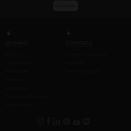
DOMNO
CONTATO
A Domno
Contato e localização
Lançamentos
Imprensa
Premiações
Trabalhe conosco
Produtos
Produtores
Política de Privacidade
Canal de Ética