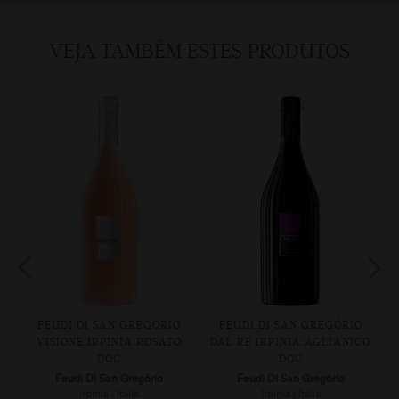
VEJA TAMBÉM ESTES PRODUTOS
FEUDI DI SAN GREGÓRIO
FEUDI DI SAN GREGÓRIO
E
VISIONE IRPINIA ROSATO
DAL RE IRPINIA AGLIANICO
DOC
DOC
Feudi Di San Gregório
Feudi Di San Gregório
Irpínia | Itália
Irpínia | Itália