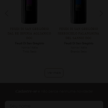
FEUDI DI SAN GREGÓRIO
FEUDI DI SAN GREGÓRIO
DAL RE IRPINIA AGLIANICO
SERROCIELO FALANGHINA
DOC
DEL SANNIO DOC
Feudi Di San Gregório
Feudi Di San Gregório
Irpínia | Itália
Irpínia | Itália
Tinto Seco
Branco Seco
Ver mais
Cadastre-se
e não perca nenhuma novidade!