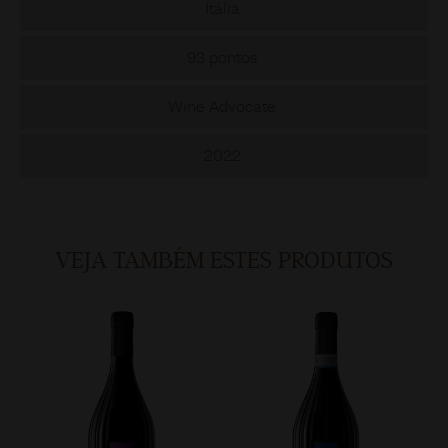
Itália
93 pontos
Wine Advocate
2022
VEJA TAMBÉM ESTES PRODUTOS