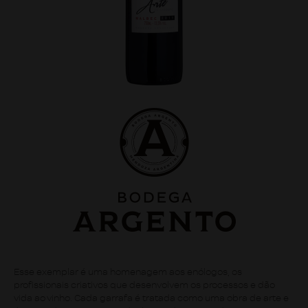
Esse exemplar é uma homenagem aos enólogos, os
profissionais criativos que desenvolvem os processos e dão
vida ao vinho. Cada garrafa é tratada como uma obra de arte e