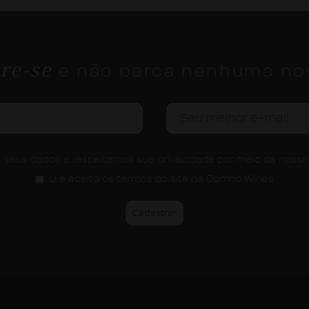
re-se
e não perca nenhuma no
seus dados e respeitamos sua privacidade por meio da noss
Li e aceito os termos do site da Domno Wines.