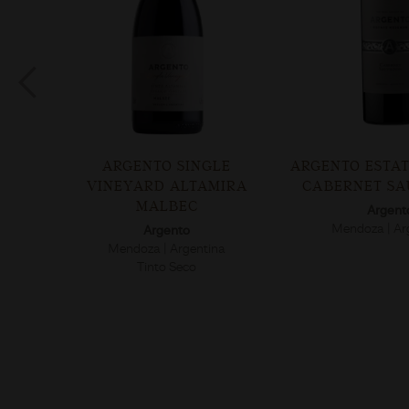
NET
ARGENTO SINGLE
ARGENTO ESTAT
VINEYARD ALTAMIRA
CABERNET S
MALBEC
Argent
a
Mendoza | Ar
Argento
Mendoza | Argentina
Tinto Seco