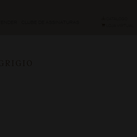
CATÁLOGO
VENDER
CLUBE DE ASSINATURAS
LOJA VIRTUAL
GRIGIO