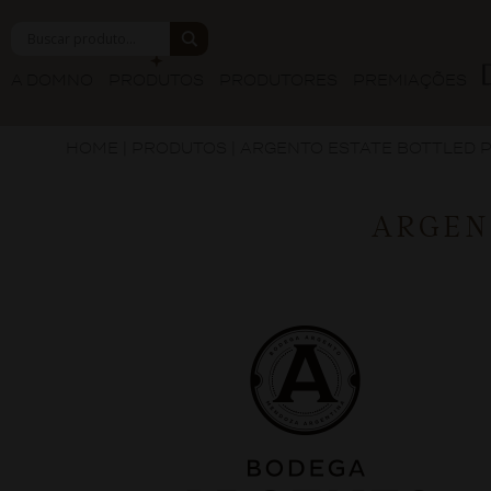
A DOMNO
PRODUTOS
PRODUTORES
PREMIAÇÕES
HOME
|
PRODUTOS
|
ARGENTO ESTATE BOTTLED P
ARGEN