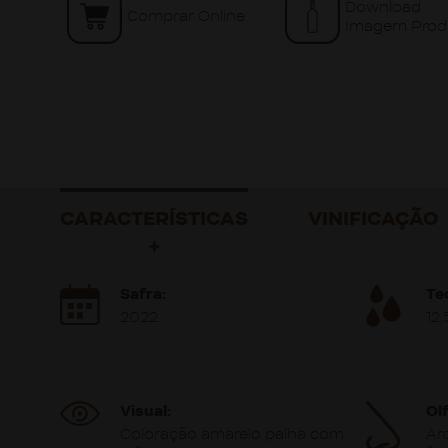
Download
Comprar Online
Imagem Prod
CARACTERÍSTICAS
VINIFICAÇÃO
Safra:
Te
2022
12
Visual:
Ol
Coloração amarelo palha com
Ar