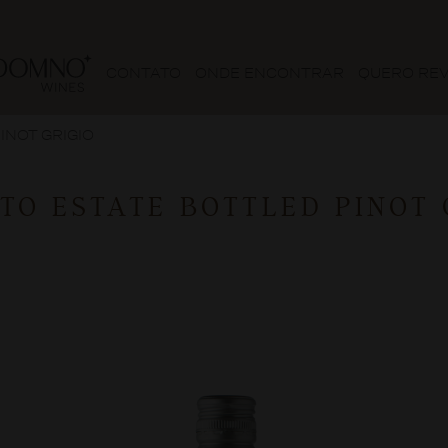
CONTATO
ONDE ENCONTRAR
QUERO RE
INOT GRIGIO
TO ESTATE BOTTLED PINOT 