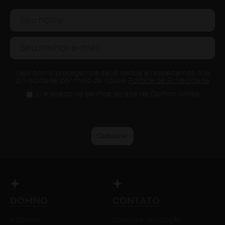
Veja como protegemos seus dados e respeitamos sua
privacidade por meio da nossa
Política de Privacidade
Li e aceito os termos do site da Domno Wines.
DOMNO
CONTATO
A Domno
Contato e localização