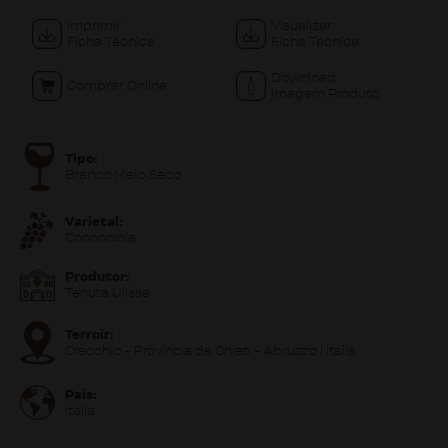
Imprimir
Visualizar
Ficha Técnica
Ficha Técnica
Download
Comprar Online
Imagem Produto
Tipo:
Branco Meio Seco
Varietal:
Cococciola
Produtor:
Tenuta Ulisse
Terroir:
Crecchio - Província de Chieti - Abruzzo | Itália
País:
Itália