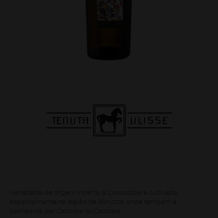
Variedade de origem incerta, a Cococciola é cultivada
especialmente na região de Abruzzo, onde também é
conhecida por Cacciola ou Cacciola.