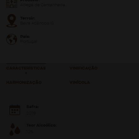
Produtor:
Adega de Cantanhede
Terroir:
Beira Atlântico IG
País:
Portugal
CARACTERÍSTICAS
VINIFICAÇÃO
HARMONIZAÇÃO
VINÍCOLA
Safra:
2019
Teor Alcoólico:
12%