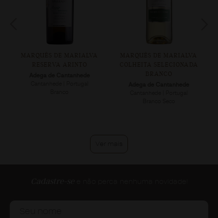
MARQUÊS DE MARIALVA
MARQUÊS DE MARIALVA
RESERVA ARINTO
COLHEITA SELECIONADA
BRANCO
Adega de Cantanhede
Cantanhede | Portugal
Adega de Cantanhede
Branco
Cantanhede | Portugal
Branco Seco
Ver mais
Cadastre-se
e não perca nenhuma novidade!