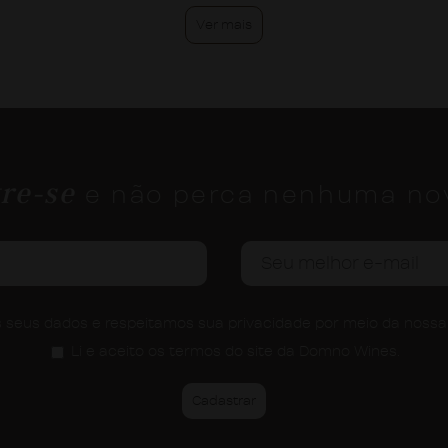
Ver mais
re-se
e não perca nenhuma no
seus dados e respeitamos sua privacidade por meio da noss
Li e aceito os termos do site da Domno Wines.