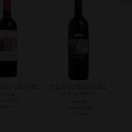
TUA RITA PERLATO DEL
TUA RITA GIUSTO DI N
BOSCO ROSSO
Tua Rita
Toscana | Itália
Tua Rita
Tinto Seco
Toscana | Itália
Tinto Seco