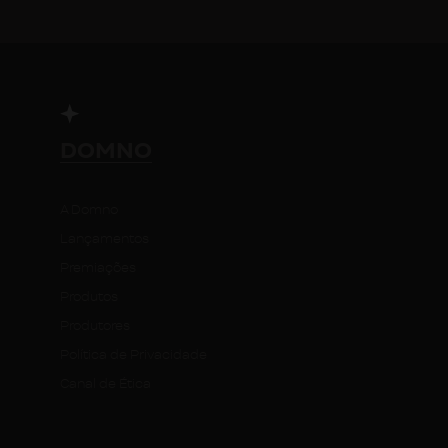
DOMNO
A Domno
Lançamentos
Premiações
Produtos
Produtores
Política de Privacidade
Canal de Ética