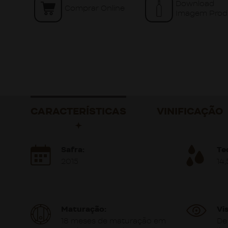
Download
Comprar Online
Imagem Prod
CARACTERÍSTICAS
VINIFICAÇÃO
Safra:
Te
2015
14
Maturação:
Vis
18 meses de maturação em
De