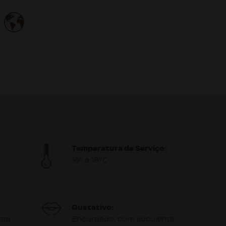
Temperatura de Serviço:
16º à 18ºC
Gustativo:
nta
Encorpado, com suculenta