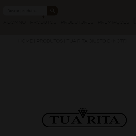
A DOMNO
PRODUTOS
PRODUTORES
PREMIAÇÕES
HOME
|
PRODUTOS
|
TUA RITA GIUSTO DI NOTRI