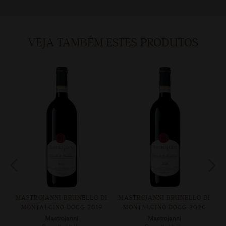
VEJA TAMBÉM ESTES PRODUTOS
O DI
MASTROJANNI BRUNELLO DI
MASTROJANNI ROSSO DI
19
MONTALCINO DOCG 2020
MONTALCINO 2023
Mastrojanni
Mastrojanni