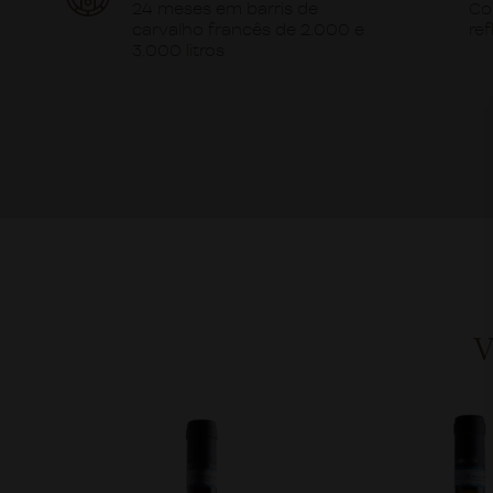
24 meses em barris de
Co
carvalho francês de 2.000 e
ref
3.000 litros