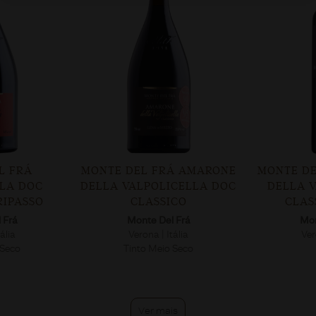
L FRÁ
MONTE DEL FRÁ AMARONE
MONTE DE
LA DOC
DELLA VALPOLICELLA DOC
DELLA 
RIPASSO
CLASSICO
CLAS
 Frá
Monte Del Frá
Mon
ália
Verona | Itália
Ver
 Seco
Tinto Meio Seco
Ver mais