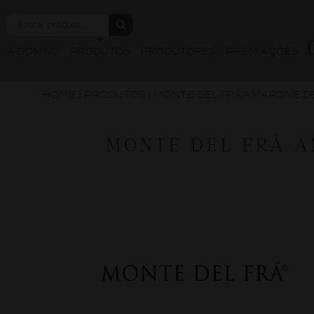
A DOMNO
PRODUTOS
PRODUTORES
PREMIAÇÕES
HOME
|
PRODUTOS
|
MONTE DEL FRÁ AMARONE DE
MONTE DEL FRÁ A