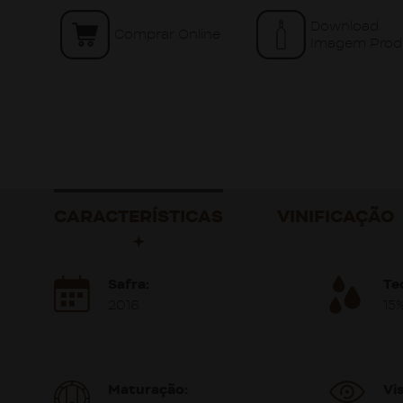
Download
Comprar Online
Imagem Prod
CARACTERÍSTICAS
VINIFICAÇÃO
Safra:
Te
2016
15
Maturação:
Vis