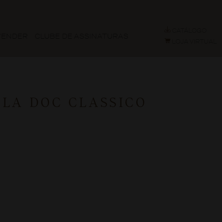
CATÁLOGO
VENDER
CLUBE DE ASSINATURAS
LOJA VIRTUAL
LLA DOC CLASSICO