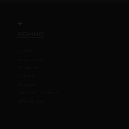
DOMNO
A Domno
Lançamentos
Premiações
Produtos
Produtores
Política de Privacidade
Canal de Ética