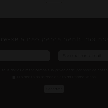
re-se
e não perca nenhuma no
seus dados e respeitamos sua privacidade por meio da noss
Li e aceito os termos do site da Domno Wines.