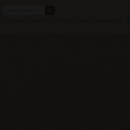
A DOMNO
PRODUTOS
PRODUTORES
PREMIAÇÕES