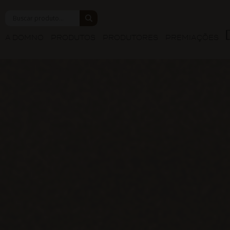
A DOMNO
PRODUTOS
PRODUTORES
PREMIAÇÕES