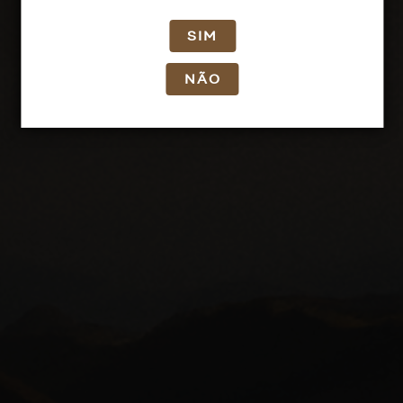
SIM
NÃO