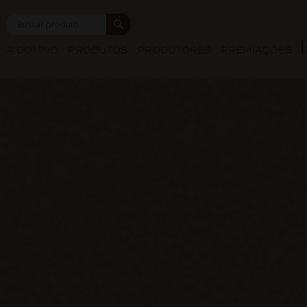
A DOMNO
PRODUTOS
PRODUTORES
PREMIAÇÕES