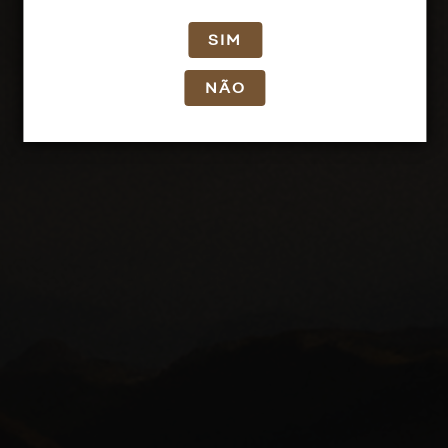
SIM
NÃO