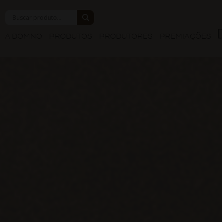
A DOMNO
PRODUTOS
PRODUTORES
PREMIAÇÕES