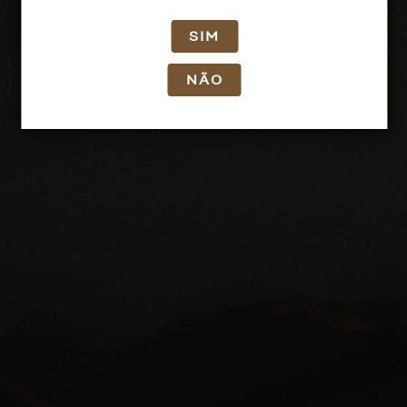
SIM
NÃO