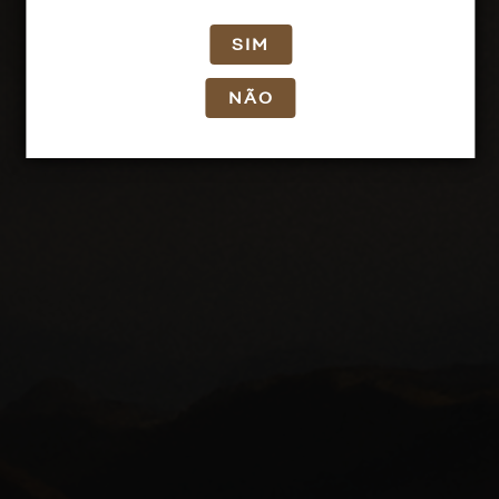
SIM
NÃO