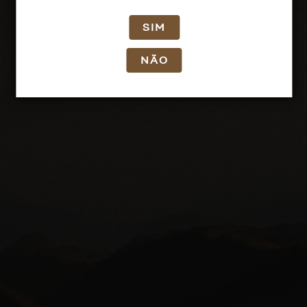
SIM
NÃO