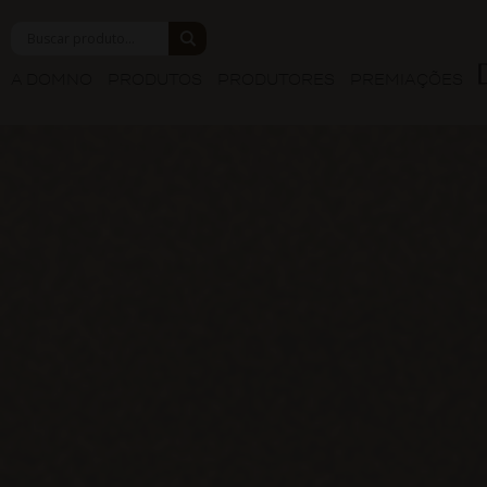
A DOMNO
PRODUTOS
PRODUTORES
PREMIAÇÕES