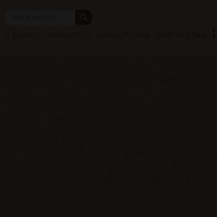
A DOMNO
PRODUTOS
PRODUTORES
PREMIAÇÕES