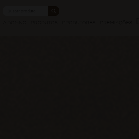
A DOMNO
PRODUTOS
PRODUTORES
PREMIAÇÕES