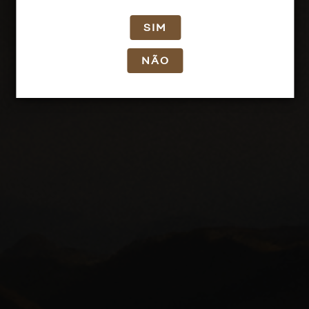
SIM
NÃO