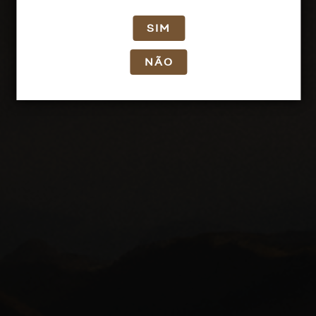
SIM
NÃO