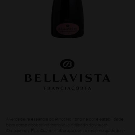
A verdadeira essência do Pinot Noir origina cor e estabilidade,
bem como o sabor indescritível e delicado do varietal
Chardonnay. Este Cuvée, elaborado com o máximo cuidado, é