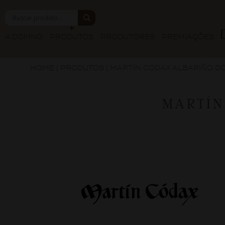
A DOMNO
PRODUTOS
PRODUTORES
PREMIAÇÕES
HOME
|
PRODUTOS
|
MARTÍN CÓDAX ALBARIÑO DO
MARTÍN