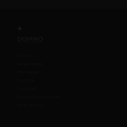
DOMNO
A Domno
Lançamentos
Premiações
Produtos
Produtores
Política de Privacidade
Canal de Ética