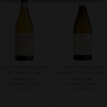
MARTÍN CÓDAX ALBARIÑO
MARTÍN CÓDAX LÍAS
DO RÍAS BAIXAS
ALBARIÑO DO RÍAS BAIX
Martín Códax
Martín Códax
Rías Baixas | Espanha
Rías Baixas | Espanha
Branco
Branco Seco