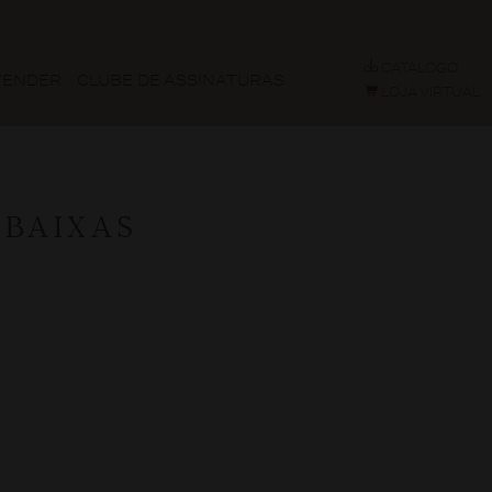
CATÁLOGO
VENDER
CLUBE DE ASSINATURAS
LOJA VIRTUAL
 BAIXAS