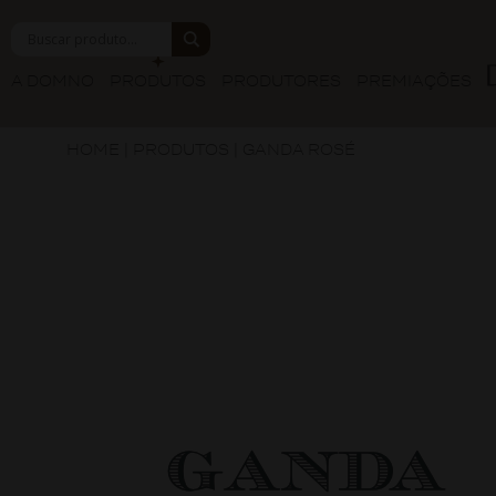
A DOMNO
PRODUTOS
PRODUTORES
PREMIAÇÕES
HOME
|
PRODUTOS
|
GANDA ROSÉ