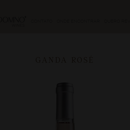
CONTATO
ONDE ENCONTRAR
QUERO RE
GANDA ROSÉ