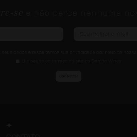
re-se
e não perca nenhuma no
seus dados e respeitamos sua privacidade por meio da noss
Li e aceito os termos do site da Domno Wines.
CONTATO