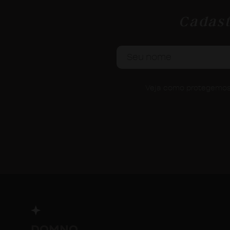
Cadast
Veja como protegemos 
DOMNO