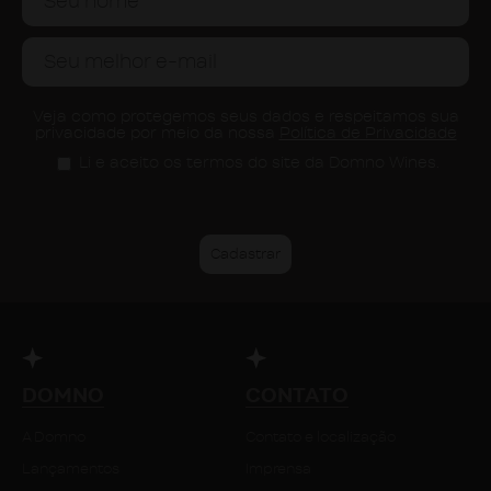
Veja como protegemos seus dados e respeitamos sua
privacidade por meio da nossa
Política de Privacidade
Li e aceito os termos do site da Domno Wines.
DOMNO
CONTATO
A Domno
Contato e localização
Lançamentos
Imprensa