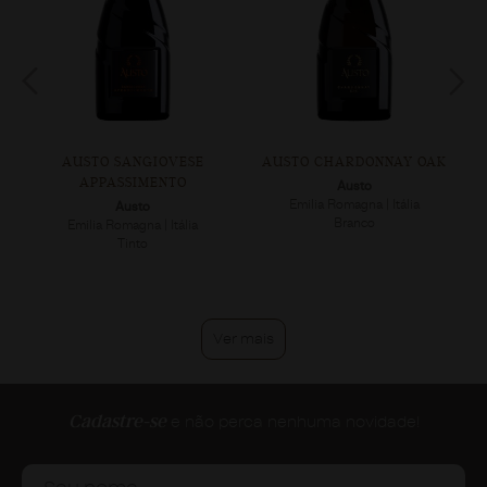
AUSTO SANGIOVESE
AUSTO CHARDONNAY OAK
APPASSIMENTO
Austo
Emilia Romagna | Itália
Austo
Branco
Emilia Romagna | Itália
Tinto
Ver mais
Cadastre-se
e não perca nenhuma novidade!