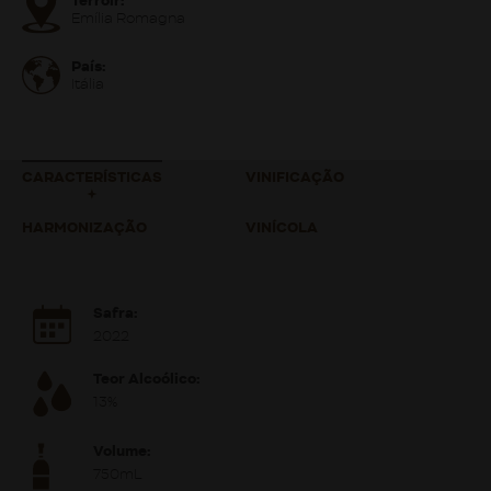
Terroir:
Emília Romagna
País:
Itália
CARACTERÍSTICAS
VINIFICAÇÃO
HARMONIZAÇÃO
VINÍCOLA
Safra:
2022
Teor Alcoólico:
13%
Volume:
750mL