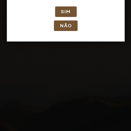
SIM
NÃO