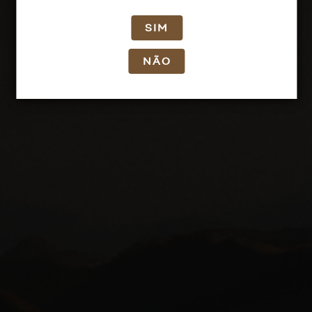
SIM
NÃO