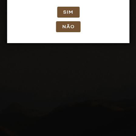
SIM
NÃO