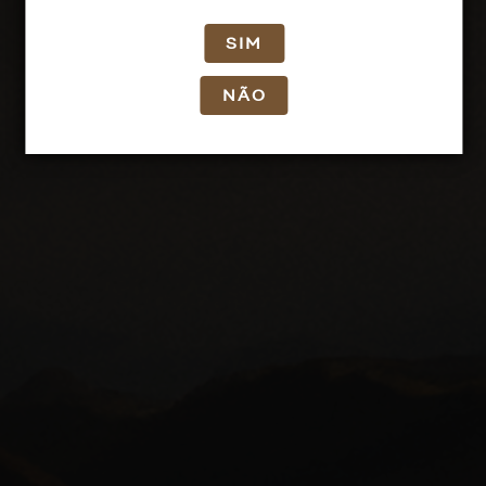
SIM
NÃO