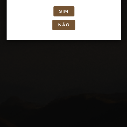
SIM
NÃO