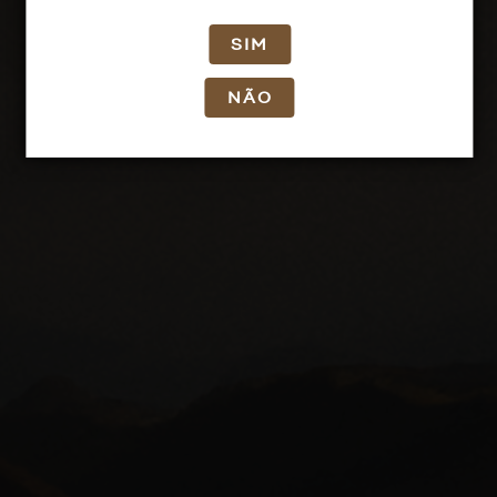
SIM
NÃO