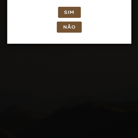
SIM
NÃO