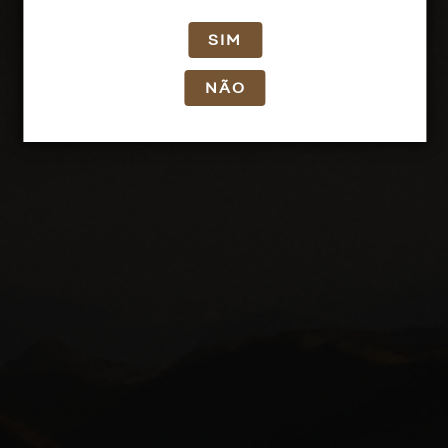
SIM
NÃO