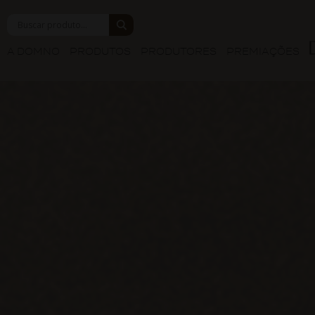
A DOMNO
PRODUTOS
PRODUTORES
PREMIAÇÕES